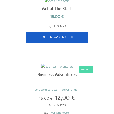
Art of the Start
15,00
€
inkl. 19 % MwSt.
IN DEN WARENKORB
ANGEBOT!
Business Adventures
Ungeprüfte Gesamtbewertungen
12,00
€
15,00
€
inkl. 19 % MwSt.
zzgl.
Versandkosten