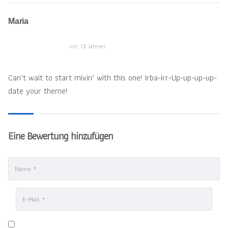
Maria
vor 13 Jahren
Can’t wait to start mixin’ with this one! Irba-irr-Up-up-up-up-
date your theme!
Eine Bewertung hinzufügen