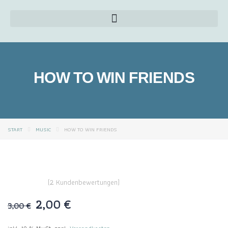
HOW TO WIN FRIENDS
START
MUSIC
HOW TO WIN FRIENDS
(
2
Kundenbewertungen)
2,00
€
3,00
€