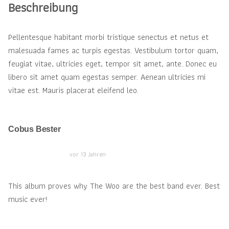
Beschreibung
Pellentesque habitant morbi tristique senectus et netus et
malesuada fames ac turpis egestas. Vestibulum tortor quam,
feugiat vitae, ultricies eget, tempor sit amet, ante. Donec eu
libero sit amet quam egestas semper. Aenean ultricies mi
vitae est. Mauris placerat eleifend leo.
Cobus Bester
vor 13 Jahren
This album proves why The Woo are the best band ever. Best
music ever!